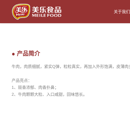
关于我们
● 产品简介
牛肉，肉质细腻，紧实Q弹，粒粒真实，
再加入外形饱满，皮薄肉
产品亮点：
1、豉香浓郁、肉香扑鼻；
2、牛肉颗颗大粒、入口咸甜，回味悠长。