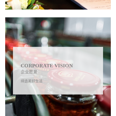
CORPORATE VISION
企业愿景
缔造美好生活