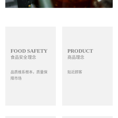
FOOD SAFETY
PRODUCT
食品安全理念
商品理念
品质维系根本，质量保
贴近顾客
障市场